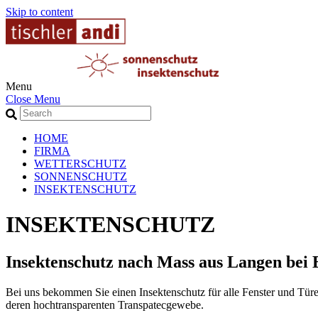
Skip to content
Menu
Close Menu
HOME
FIRMA
WETTERSCHUTZ
SONNENSCHUTZ
INSEKTENSCHUTZ
INSEKTENSCHUTZ
Insektenschutz nach Mass aus Langen bei 
Bei uns bekommen Sie einen Insektenschutz für alle Fenster und Tür
deren hochtransparenten Transpatecgewebe.