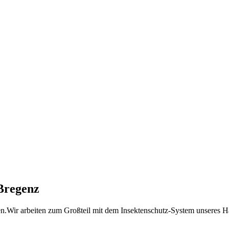
Bregenz
en.Wir arbeiten zum Großteil mit dem Insektenschutz-System unseres 