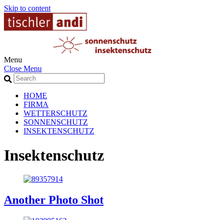
Skip to content
Menu
Close Menu
HOME
FIRMA
WETTERSCHUTZ
SONNENSCHUTZ
INSEKTENSCHUTZ
Insektenschutz
Another Photo Shot