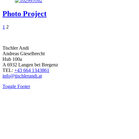
Photo Project
1
2
Tischler Andi
Andreas Gieselbrecht
Hub 100a
A 6932 Langen bei Bregenz
TEL:
+43 664 1343861
info@tischlerandi.at
Toggle Footer